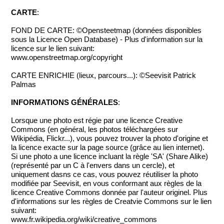
CARTE
:
FOND DE CARTE: ©Opensteetmap (données disponibles
sous la Licence Open Database) - Plus d'information sur la
licence sur le lien suivant:
www.openstreetmap.org/copyright
CARTE ENRICHIE (lieux, parcours...): ©Seevisit Patrick
Palmas
INFORMATIONS GÉNÉRALES
:
Lorsque une photo est régie par une licence Creative
Commons (en général, les photos téléchargées sur
Wikipédia, Flickr...), vous pouvez trouver la photo d'origine et
la licence exacte sur la page source (grâce au lien internet).
Si une photo a une licence incluant la règle 'SA' (Share Alike)
(représenté par un C à l'envers dans un cercle), et
uniquement dasns ce cas, vous pouvez réutiliser la photo
modifiée par Seevisit, en vous conformant aux règles de la
licence Creative Commons donnée par l'auteur originel. Plus
d'informations sur les règles de Creatvie Commons sur le lien
suivant:
www.fr.wikipedia.org/wiki/creative_commons