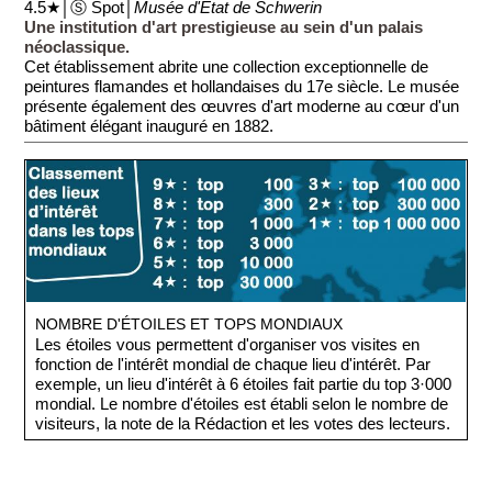
4.5★│Ⓢ Spot│
Musée d'État de Schwerin
Une institution d'art prestigieuse au sein d'un palais
néoclassique.
Cet établissement abrite une collection exceptionnelle de
peintures flamandes et hollandaises du 17e siècle. Le musée
présente également des œuvres d'art moderne au cœur d'un
bâtiment élégant inauguré en 1882.
NOMBRE D'ÉTOILES ET TOPS MONDIAUX
Les étoiles vous permettent d'organiser vos visites en
fonction de l'intérêt mondial de chaque lieu d'intérêt. Par
exemple, un lieu d'intérêt à 6 étoiles fait partie du top 3·000
mondial. Le nombre d'étoiles est établi selon le nombre de
visiteurs, la note de la Rédaction et les votes des lecteurs.