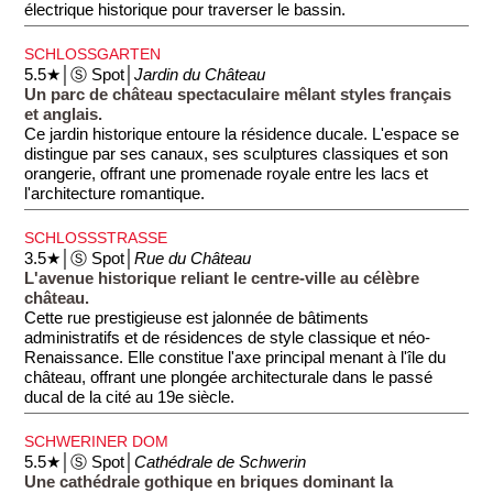
électrique historique pour traverser le bassin.
SCHLOSSGARTEN
5.5★│Ⓢ Spot│
Jardin du Château
Un parc de château spectaculaire mêlant styles français
et anglais.
Ce jardin historique entoure la résidence ducale. L'espace se
distingue par ses canaux, ses sculptures classiques et son
orangerie, offrant une promenade royale entre les lacs et
l'architecture romantique.
SCHLOSSSTRASSE
3.5★│Ⓢ Spot│
Rue du Château
L'avenue historique reliant le centre-ville au célèbre
château.
Cette rue prestigieuse est jalonnée de bâtiments
administratifs et de résidences de style classique et néo-
Renaissance. Elle constitue l'axe principal menant à l'île du
château, offrant une plongée architecturale dans le passé
ducal de la cité au 19e siècle.
SCHWERINER DOM
5.5★│Ⓢ Spot│
Cathédrale de Schwerin
Une cathédrale gothique en briques dominant la