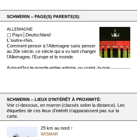
SCHWERIN ‒ PAGE(S) PARENTE(S):
ALLEMAGNE
▢ Pays│
Deutschland
L'outre-rhin.
Comment penser à l'Allemagne sans penser
au 20e siècle, ce siècle qui a vu tant changer
l'Allemagne, l'Europe et le monde.
Aujourd'hui le monde entier admire, ou craint, la puis...
SCHWERIN ‒ LIEUX D'INTÉRÊT À PROXIMITÉ:
Voir ci-dessous, en marron (classés selon la distance). Les
étiquettes de ces lieux d'intérêt n'apparaissent pas sur la
carte.
29 km au nord ↑
WISMAR