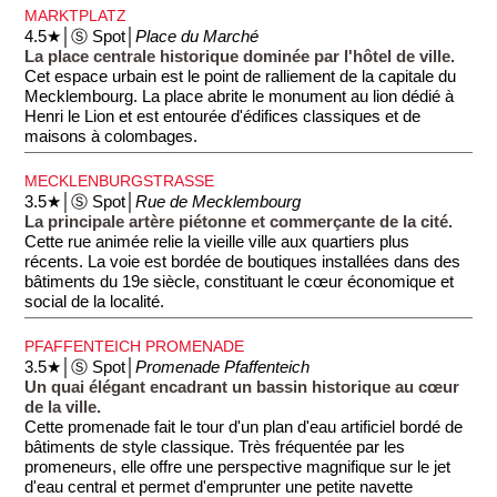
MARKTPLATZ
4.5★│Ⓢ Spot│
Place du Marché
La place centrale historique dominée par l'hôtel de ville.
Cet espace urbain est le point de ralliement de la capitale du
Mecklembourg. La place abrite le monument au lion dédié à
Henri le Lion et est entourée d'édifices classiques et de
maisons à colombages.
MECKLENBURGSTRASSE
3.5★│Ⓢ Spot│
Rue de Mecklembourg
La principale artère piétonne et commerçante de la cité.
Cette rue animée relie la vieille ville aux quartiers plus
récents. La voie est bordée de boutiques installées dans des
bâtiments du 19e siècle, constituant le cœur économique et
social de la localité.
PFAFFENTEICH PROMENADE
3.5★│Ⓢ Spot│
Promenade Pfaffenteich
Un quai élégant encadrant un bassin historique au cœur
de la ville.
Cette promenade fait le tour d'un plan d'eau artificiel bordé de
bâtiments de style classique. Très fréquentée par les
promeneurs, elle offre une perspective magnifique sur le jet
d'eau central et permet d'emprunter une petite navette