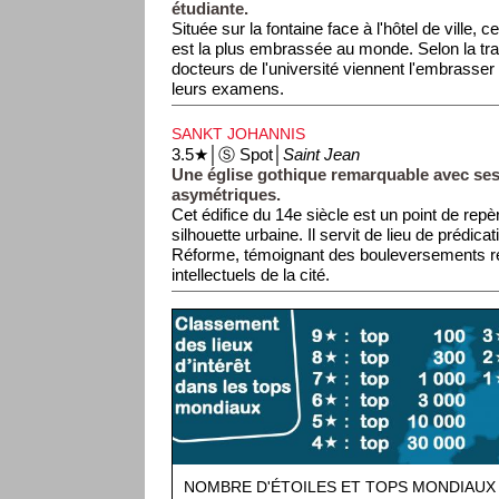
étudiante.
Située sur la fontaine face à l'hôtel de ville, c
est la plus embrassée au monde. Selon la tra
docteurs de l'université viennent l'embrasser
leurs examens.
SANKT JOHANNIS
3.5★│Ⓢ Spot│
Saint Jean
Une église gothique remarquable avec ses
asymétriques.
Cet édifice du 14e siècle est un point de rep
silhouette urbaine. Il servit de lieu de prédicat
Réforme, témoignant des bouleversements re
intellectuels de la cité.
NOMBRE D'ÉTOILES ET TOPS MONDIAUX