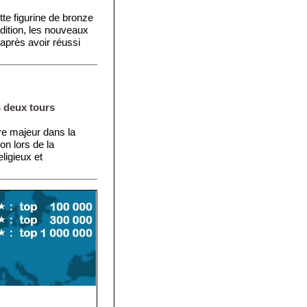
ette figurine de bronze
dition, les nouveaux
 après avoir réussi
 deux tours
ère majeur dans la
ion lors de la
ligieux et