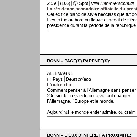
2.5★│(106)│Ⓢ Spot│
Villa Hammerschmidt
La résidence secondaire officielle du prési
Cet édifice blanc de style néoclassique fut co
Il est situé au bord du fleuve et servit de siège
présidence durant la période de la république
BONN ‒ PAGE(S) PARENTE(S):
ALLEMAGNE
▢ Pays│
Deutschland
L'outre-rhin.
Comment penser à l'Allemagne sans penser
20e siècle, ce siècle qui a vu tant changer
l'Allemagne, l'Europe et le monde.
Aujourd'hui le monde entier admire, ou craint, 
BONN ‒ LIEUX D'INTÉRÊT À PROXIMITÉ: