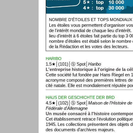
NOMBRE D'ÉTOILES ET TOPS MONDIAUX
Les étoiles vous permettent d'organiser vos 
de l'intérêt mondial de chaque lieu d'intérêt
lieu d'intérêt à 6 étoiles fait partie du top 3
nombre d'étoiles est établi selon le nombre d
de la Rédaction et les votes des lecteurs.
HARIBO
1.5★│(101)│Ⓢ Spot│
Haribo
L'entreprise historique à l'origine de la cé
Cette société fut fondée par Hans Riegel en
acronyme composé des premières lettres de
cité natale. Elle est mondialement réputée pou
HAUS DER GESCHICHTE DER BRD
4.5★│(102)│Ⓢ Spot│
Maison de l'Histoire de
Fédérale d'Allemagne
Un musée consacré à l'histoire contempor
Cet établissement retrace l'évolution politique
1945. Les collections présentent des objets de
des documents d'archives majeurs.