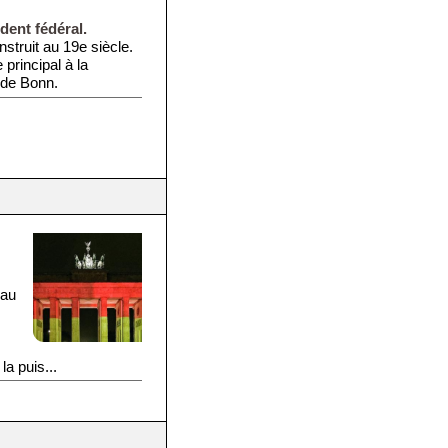
dent fédéral.
nstruit au 19e siècle.
 principal à la
 de Bonn.
 au
la puis...