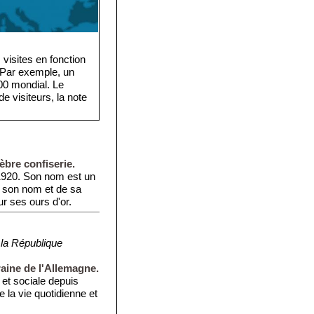
visites en fonction
. Par exemple, un
·000 mondial. Le
e visiteurs, la note
lèbre confiserie.
 1920. Son nom est un
 son nom et de sa
r ses ours d'or.
 la République
aine de l'Allemagne.
 et sociale depuis
 la vie quotidienne et