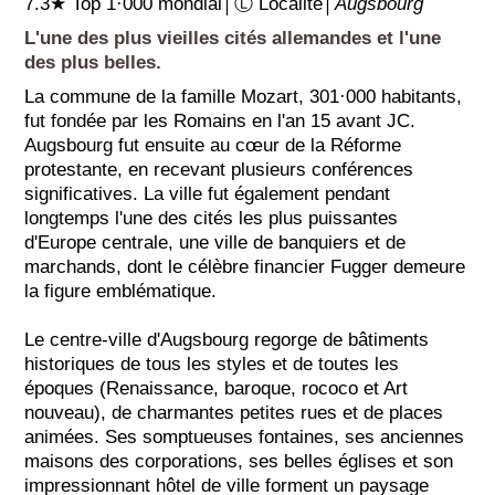
7.3★ Top 1·000 mondial│Ⓛ Localité│
Augsbourg
L'une des plus vieilles cités allemandes et l'une
des plus belles.
La commune de la famille Mozart, 301·000 habitants,
fut fondée par les Romains en l'an 15 avant JC.
Augsbourg fut ensuite au cœur de la Réforme
protestante, en recevant plusieurs conférences
significatives. La ville fut également pendant
longtemps l'une des cités les plus puissantes
d'Europe centrale, une ville de banquiers et de
marchands, dont le célèbre financier Fugger demeure
la figure emblématique.
Le centre-ville d'Augsbourg regorge de bâtiments
historiques de tous les styles et de toutes les
époques (Renaissance, baroque, rococo et Art
nouveau), de charmantes petites rues et de places
animées. Ses somptueuses fontaines, ses anciennes
maisons des corporations, ses belles églises et son
impressionnant hôtel de ville forment un paysage