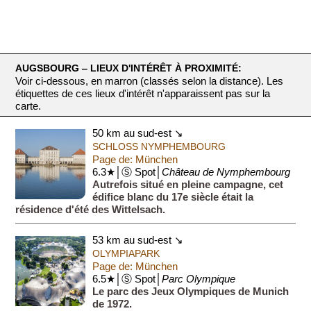
AUGSBOURG ‒ LIEUX D'INTÉRÊT À PROXIMITÉ:
Voir ci-dessous, en marron (classés selon la distance). Les
étiquettes de ces lieux d'intérêt n'apparaissent pas sur la
carte.
50 km au sud-est ↘
SCHLOSS NYMPHEMBOURG
Page de: München
6.3★│Ⓢ Spot│
Château de Nymphembourg
Autrefois situé en pleine campagne, cet
édifice blanc du 17e siècle était la
résidence d'été des Wittelsach.
53 km au sud-est ↘
OLYMPIAPARK
Page de: München
6.5★│Ⓢ Spot│
Parc Olympique
Le parc des Jeux Olympiques de Munich
de 1972.