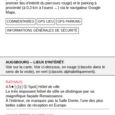
premier lieu d'intérêt du parcours rouge) et le parking à
proximité (à 0,3 km à l'ouest ←) via le navigateur Google
Maps.
COMMENTAIRES
GPS LIEU
GPS PARKING
INFORMATIONS GÉNÉRALES DE SÉCURITÉ
AUGSBOURG ‒ LIEUX D'INTÉRÊT:
Voir sur la carte. Voir ci-dessous, en rouge (classés dans le
sens de la visite), en vert (classés alphabétiquement).
RATHAUS
4.5★│(1)│Ⓢ Spot│
Hôtel de ville
Le très imposant hôtel de ville se distingue par sa
magnifique façade Renaissance.
À l'intérieur, ne manquez pas la Salle Dorée, l'une des plus
belles salles de réception en Europe.