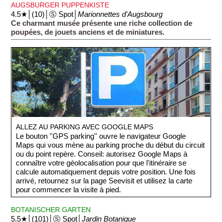
AUGSBURGER PUPPENKISTE
4.5★│(10)│Ⓢ Spot│
Marionnettes d'Augsbourg
Ce charmant musée présente une riche collection de
poupées, de jouets anciens et de miniatures.
ALLEZ AU PARKING AVEC GOOGLE MAPS
Le bouton ''GPS parking'' ouvre le navigateur Google
Maps qui vous mène au parking proche du début du circuit
ou du point repère. Conseil: autorisez Google Maps à
connaître votre géolocalisation pour que l'itinéraire se
calcule automatiquement depuis votre position. Une fois
arrivé, retournez sur la page Seevisit et utilisez la carte
pour commencer la visite à pied.
BOTANISCHER GARTEN
5.5★│(101)│Ⓢ Spot│
Jardin Botanique