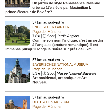
Un jardin de style Renaissance italienne
crée au 17e siècle par Maximilian I,
prince-électeur de Bavière?
57 km au sud-est ↘
ENGLISCHER GARTEN
Page de: München
7.8★│Ⓢ Spot│
Jardin Anglais
Comme son nom l'indique, c'est un jardin
à l'anglaise (≡nature romantique). Il est
immense puisqu'il longe la rivière sur près de 6 km.
57 km au sud-est ↘
BAYERISCHES NATIONALMUSEUM
Page de: München
5.9★│Ⓢ Spot│
Musée National Bavarois
Art occidental, art antique et Art
Nouveau.
57 km au sud-est ↘
DEUTSCHES MUSEUM
Page de: München