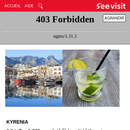
ACCUEIL
AIDE
AGRANDIR
RÉDUIRE
KYRENIA