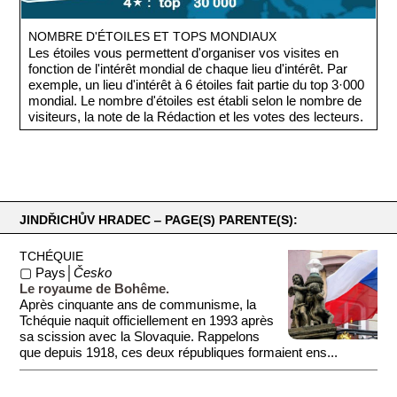
NOMBRE D'ÉTOILES ET TOPS MONDIAUX
Les étoiles vous permettent d'organiser vos visites en
fonction de l'intérêt mondial de chaque lieu d'intérêt. Par
exemple, un lieu d'intérêt à 6 étoiles fait partie du top 3·000
mondial. Le nombre d'étoiles est établi selon le nombre de
visiteurs, la note de la Rédaction et les votes des lecteurs.
JINDŘICHŮV HRADEC ‒ PAGE(S) PARENTE(S):
TCHÉQUIE
▢ Pays│
Česko
Le royaume de Bohême.
Après cinquante ans de communisme, la
Tchéquie naquit officiellement en 1993 après
sa scission avec la Slovaquie. Rappelons
que depuis 1918, ces deux républiques formaient ens...