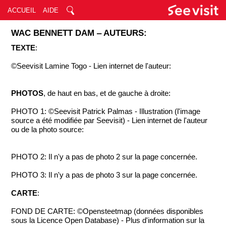
ACCUEIL
AIDE
WAC BENNETT DAM ‒ AUTEURS:
TEXTE
:
©Seevisit Lamine Togo - Lien internet de l'auteur:
PHOTOS
, de haut en bas, et de gauche à droite:
PHOTO 1: ©Seevisit Patrick Palmas - Illustration (l'image
source a été modifiée par Seevisit) - Lien internet de l'auteur
ou de la photo source:
PHOTO 2: Il n'y a pas de photo 2 sur la page concernée.
PHOTO 3: Il n'y a pas de photo 3 sur la page concernée.
CARTE
:
FOND DE CARTE: ©Opensteetmap (données disponibles
sous la Licence Open Database) - Plus d'information sur la