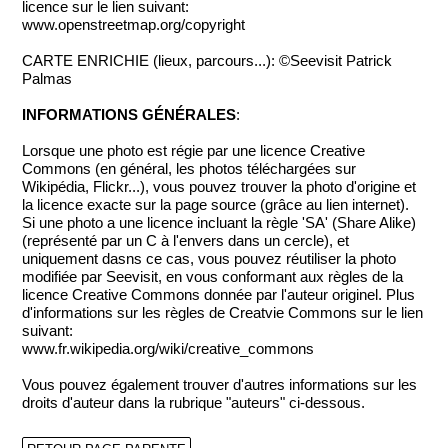
licence sur le lien suivant:
www.openstreetmap.org/copyright
CARTE ENRICHIE (lieux, parcours...): ©Seevisit Patrick
Palmas
INFORMATIONS GÉNÉRALES
:
Lorsque une photo est régie par une licence Creative
Commons (en général, les photos téléchargées sur
Wikipédia, Flickr...), vous pouvez trouver la photo d'origine et
la licence exacte sur la page source (grâce au lien internet).
Si une photo a une licence incluant la règle 'SA' (Share Alike)
(représenté par un C à l'envers dans un cercle), et
uniquement dasns ce cas, vous pouvez réutiliser la photo
modifiée par Seevisit, en vous conformant aux règles de la
licence Creative Commons donnée par l'auteur originel. Plus
d'informations sur les règles de Creatvie Commons sur le lien
suivant:
www.fr.wikipedia.org/wiki/creative_commons
Vous pouvez également trouver d'autres informations sur les
droits d'auteur dans la rubrique "auteurs" ci-dessous.