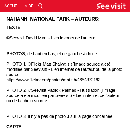
ACCUEIL
AIDE
NAHANNI NATIONAL PARK ‒ AUTEURS:
TEXTE
:
©Seevisit David Mani - Lien internet de l'auteur:
PHOTOS
, de haut en bas, et de gauche à droite:
PHOTO 1: ©Flickr Matt Shalvatis (l'image source a été
modifiée par Seevisit) - Lien internet de l'auteur ou de la photo
source:
https://www.flickr.com/photos/mattsh/4654872183
PHOTO 2: ©Seevisit Patrick Palmas - Illustration (l'image
source a été modifiée par Seevisit) - Lien internet de l'auteur
ou de la photo source:
PHOTO 3: Il n'y a pas de photo 3 sur la page concernée.
CARTE
: