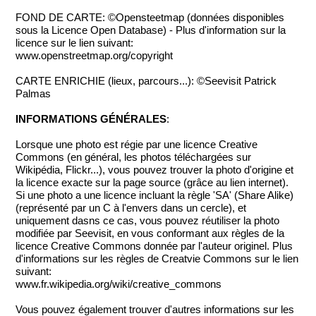
FOND DE CARTE: ©Opensteetmap (données disponibles
sous la Licence Open Database) - Plus d'information sur la
licence sur le lien suivant:
www.openstreetmap.org/copyright
CARTE ENRICHIE (lieux, parcours...): ©Seevisit Patrick
Palmas
INFORMATIONS GÉNÉRALES
:
Lorsque une photo est régie par une licence Creative
Commons (en général, les photos téléchargées sur
Wikipédia, Flickr...), vous pouvez trouver la photo d'origine et
la licence exacte sur la page source (grâce au lien internet).
Si une photo a une licence incluant la règle 'SA' (Share Alike)
(représenté par un C à l'envers dans un cercle), et
uniquement dasns ce cas, vous pouvez réutiliser la photo
modifiée par Seevisit, en vous conformant aux règles de la
licence Creative Commons donnée par l'auteur originel. Plus
d'informations sur les règles de Creatvie Commons sur le lien
suivant:
www.fr.wikipedia.org/wiki/creative_commons
Vous pouvez également trouver d'autres informations sur les