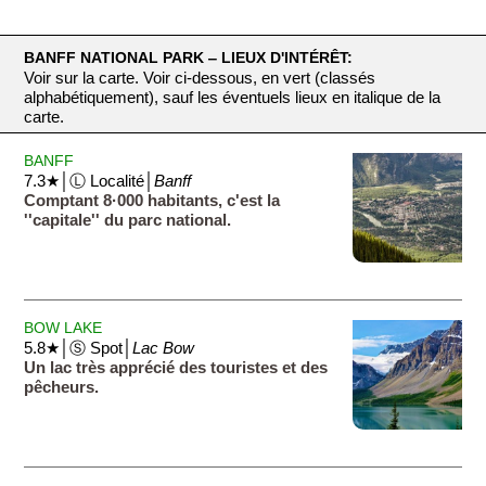
BANFF NATIONAL PARK ‒ LIEUX D'INTÉRÊT:
Voir sur la carte. Voir ci-dessous, en vert (classés
alphabétiquement), sauf les éventuels lieux en italique de la
carte.
BANFF
7.3★│Ⓛ Localité│
Banff
Comptant 8·000 habitants, c'est la
''capitale'' du parc national.
BOW LAKE
5.8★│Ⓢ Spot│
Lac Bow
Un lac très apprécié des touristes et des
pêcheurs.