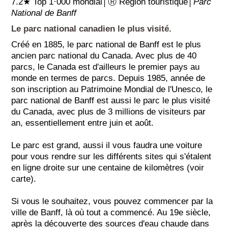
7.2★ Top 1·000 mondial│Ⓡ Région touristique│
Parc
National de Banff
Le parc national canadien le plus visité.
Créé en 1885, le parc national de Banff est le plus
ancien parc national du Canada. Avec plus de 40
parcs, le Canada est d'ailleurs le premier pays au
monde en termes de parcs. Depuis 1985, année de
son inscription au Patrimoine Mondial de l'Unesco, le
parc national de Banff est aussi le parc le plus visité
du Canada, avec plus de 3 millions de visiteurs par
an, essentiellement entre juin et août.
Le parc est grand, aussi il vous faudra une voiture
pour vous rendre sur les différents sites qui s'étalent
en ligne droite sur une centaine de kilomètres (voir
carte).
Si vous le souhaitez, vous pouvez commencer par la
ville de Banff, là où tout a commencé. Au 19e siècle,
après la découverte des sources d'eau chaude dans