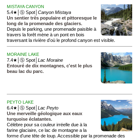
MISTAYA CANYON
5.4★│Ⓢ Spot│
Canyon Mistaya
Un sentier très populaire et pittoresque le
long de la promenade des glaciers.
Depuis le parking, une promenade paisible à
travers la forêt mène à un pont en bois
traversant la rivière d'où le profond canyon est visible.
MORAINE LAKE
7.4★│Ⓢ Spot│
Lac Moraine
Entouré de dix montagnes, c'est le plus
beau lac du parc.
PEYTO LAKE
6.4★│Ⓢ Spot│
Lac Peyto
Une merveille géologique aux eaux
turquoise éclatantes.
Célèbre pour sa couleur irréelle due à la
farine glaciaire, ce lac de montagne a la
forme d'une tête de loup. Accessible par la promenade des