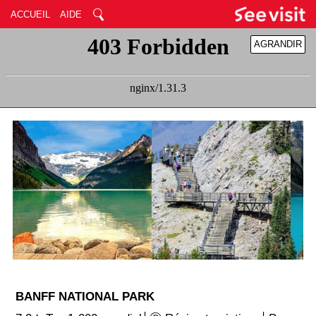
ACCUEIL
AIDE
AGRANDIR
RÉDUIRE
BANFF NATIONAL PARK