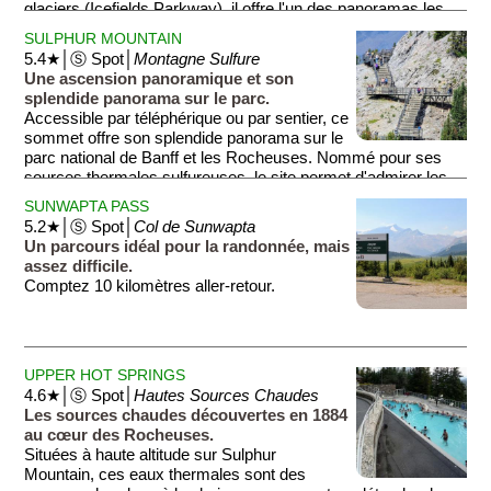
glaciers (Icefields Parkway), il offre l'un des panoramas les
plus emblématiques des Montagnes Rocheuses
SULPHUR MOUNTAIN
canadiennes.
5.4★│Ⓢ Spot│
Montagne Sulfure
Une ascension panoramique et son
splendide panorama sur le parc.
Accessible par téléphérique ou par sentier, ce
sommet offre son splendide panorama sur le
parc national de Banff et les Rocheuses. Nommé pour ses
sources thermales sulfureuses, le site permet d'admirer les
vallées environnantes et les sommets enneigés depuis une
SUNWAPTA PASS
plateforme d'observation spectaculaire.
5.2★│Ⓢ Spot│
Col de Sunwapta
Un parcours idéal pour la randonnée, mais
assez difficile.
Comptez 10 kilomètres aller-retour.
UPPER HOT SPRINGS
4.6★│Ⓢ Spot│
Hautes Sources Chaudes
Les sources chaudes découvertes en 1884
au cœur des Rocheuses.
Situées à haute altitude sur Sulphur
Mountain, ces eaux thermales sont des